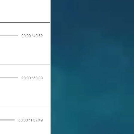
00:00 / 49:52
00:00 / 50:33
00:00 / 1:37:49