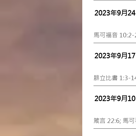
2023年9月2
馬可福音 10:2
2023年9月1
腓立比書 1:3-14
2023年9月1
箴言 22:6; 馬可