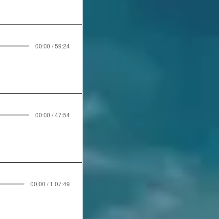
00:00 / 59:24
00:00 / 47:54
00:00 / 1:07:49