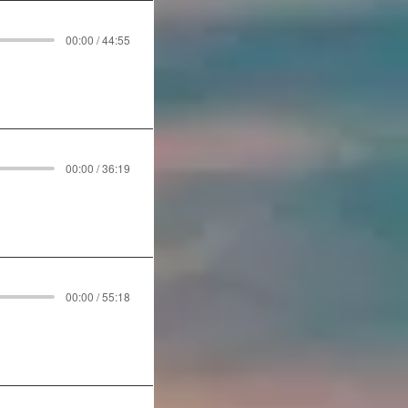
00:00 / 44:55
00:00 / 36:19
00:00 / 55:18