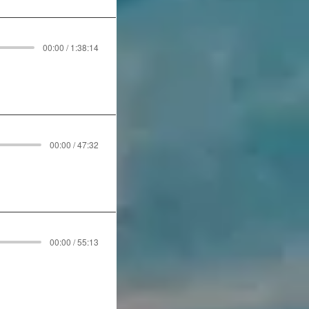
00:00 / 1:38:14
00:00 / 47:32
00:00 / 55:13