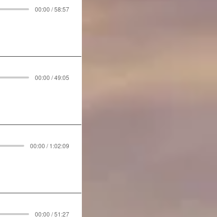
00:00 / 58:57
00:00 / 49:05
00:00 / 1:02:09
00:00 / 51:27