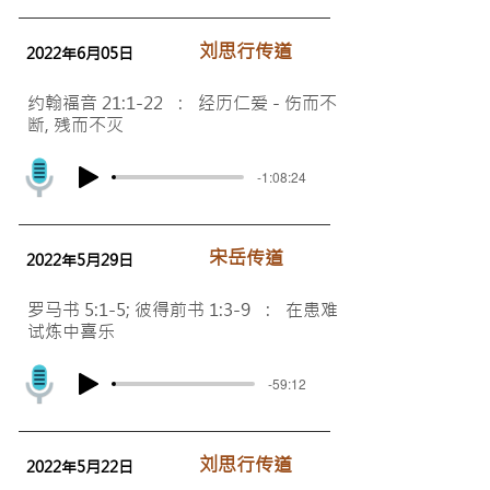
​刘思行传道
2022年6月05日
约翰福音 21:1-22 : 经历仁爱 - 伤而不
断, 残而不灭
-1:08:24
​宋岳传道
2022年5月29日
罗马书 5:1-5; 彼得前书 1:3-9 : 在患难
试炼中喜乐
-59:12
​刘思行传道
2022年5月22日