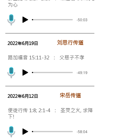
为心
-50:03
刘思行传道
2022年6月19日
路加福音 15:11-32 : 父慈子不孝
-49:19
​宋岳传道
2022年6月12日
使徒行传 1:8; 2:1-4 : 圣灵之火, 求降
下!
-58:04