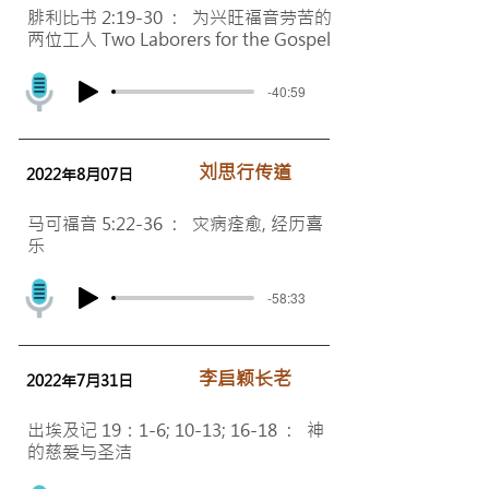
腓利比书 2:19-30 : 为兴旺福音劳苦的
两位工人 Two Laborers for the Gospel
-40:59
​刘思行传道
2022年8月07日
马可福音 5:22-36 : 灾病痊愈, 经历喜
乐
-58:33
李启颖长老
2022年7月31日
出埃及记 19：1-6; 10-13; 16-18 : 神
的慈爱与圣洁