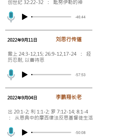
创世纪 32:22-32 : 毗努伊勒的神
-46:44
刘思行传道
2022年9月11日
撒上 24:3-12,15; 26:9-12,17-24 : 经
历忍耐, 以善待恶
-57:53
李鹏翔长老
2022年9月04日
出 20:1-2; 利 1:1-2; 罗 7:12-14; 8:1-4
: 从恩典中的摩西律法反思基督徒生活
-50:08