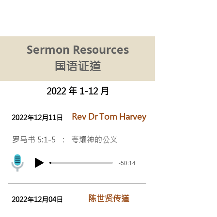
Oxford Chinese Gospel Church
牛津華人福音教會
Sermon Resources
​国语证道
2022 年 1-12 月
Rev Dr Tom Harvey
2022年12月11日
罗马书 5:1-5 : 夸耀神的公义
-50:14
陈世贤传道
2022年12月04日