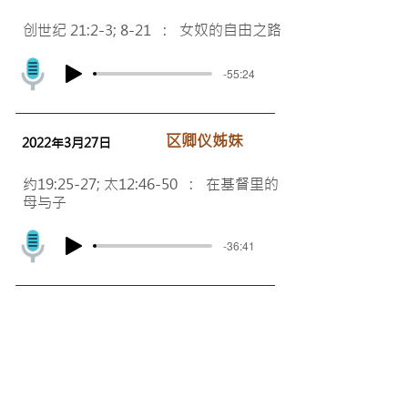
创世纪 21:2-3; 8-21 : 女奴的自由之路
-55:24
区卿仪姊妹
2022年3月27日
约19:25-27; 太12:46-50 : 在基督里的
母与子
-36:41
​刘思行传道
2022年3月20日
约15: 1-6; 赛5: 1-6 : 经历福音 - 茁壮
与结果