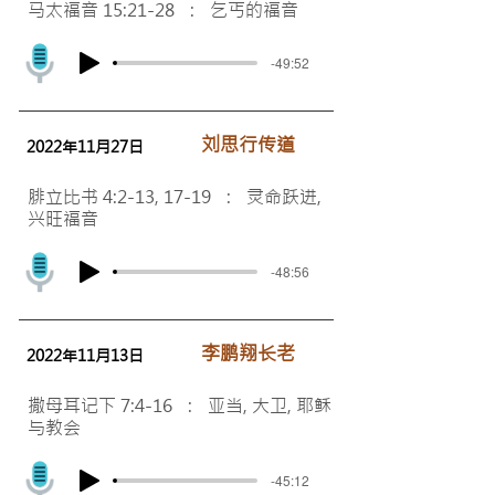
马太福音 15:21-28 : 乞丐的福音
-49:52
刘思行传道
2022年11月27日
腓立比书 4:2-13, 17-19 : 灵命跃进,
兴旺福音
-48:56
李鹏翔长老
2022年11月13日
撒母耳记下 7:4-16 : 亚当, 大卫, 耶稣
与教会
-45:12