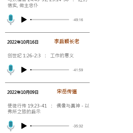
信实, 做主忠仆
-49:16
李启颖长老
2022年10月16日
创世纪 1:26-2:3 : 工作的意义
-41:59
宋岳传道
2022年10月09日
使徒行传 19:23-41 : 偶像与真神 - 以
弗所之旅的启示
-35:32