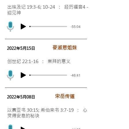
出埃及记 19:3-6; 10-24 : 经历福音4 -
迎见神
-55:04
麥淑恩姐妹
2022年5月15日
创世纪 22:1-16 : 崇拜的意义
-46:41
​宋岳传道
2022年5月08日
以赛亚书 30:15; 希伯来书 3:7-19 : 心
灵得安息的秘诀