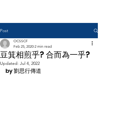
Oxford Chinese Gospel Church
牛津華人福音教會
Post
OCSSCF
Feb 25, 2020
2 min read
豆箕相煎乎? 合而為一乎?
Updated:
Jul 4, 2022
by 劉思行傳道